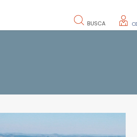
BUSCA
CE