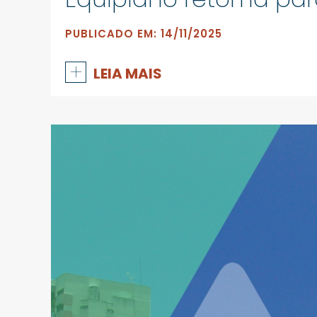
PUBLICADO EM: 14/11/2025
+
LEIA MAIS