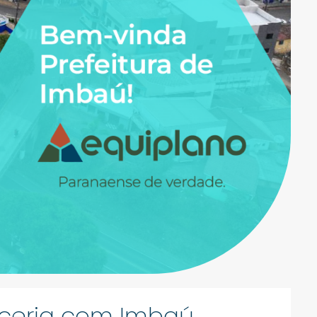
rceria com Imbaú