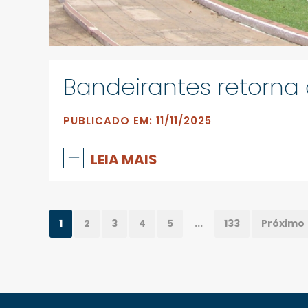
Bandeirantes retorna 
PUBLICADO EM: 11/11/2025
+
LEIA MAIS
1
2
3
4
5
...
133
Próximo