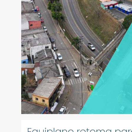
Equiplano retoma pa