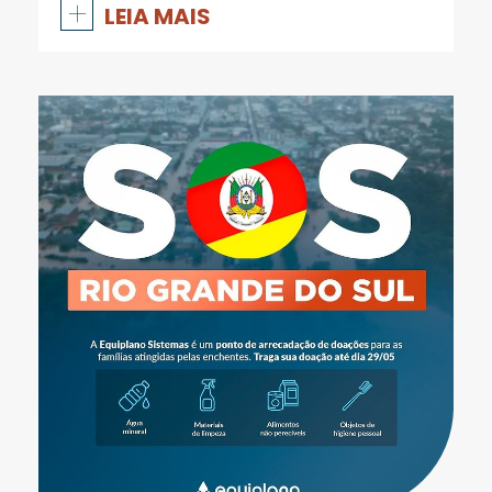
+
LEIA MAIS