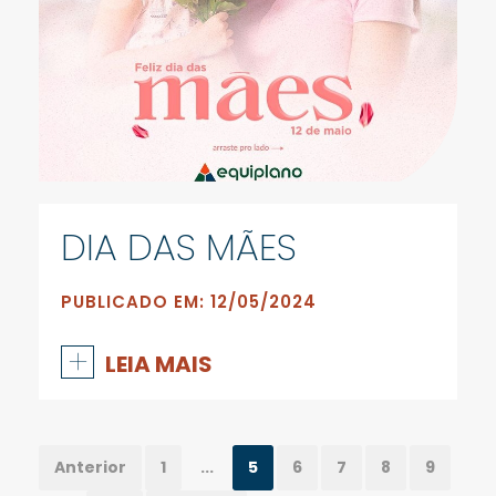
DIA DAS MÃES
PUBLICADO EM: 12/05/2024
+
LEIA MAIS
Anterior
1
...
5
6
7
8
9