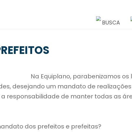
BUSCA
PREFEITOS
Na Equiplano, parabenizamos os
ades, desejando um mandato de realizações
em a responsabilidade de manter todas as ár
mandato dos prefeitos e prefeitas?