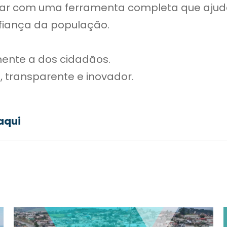
r com uma ferramenta completa que ajude 
fiança da população.
mente a dos cidadãos.
e, transparente e inovador.
aqui