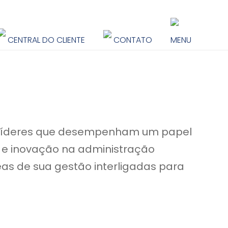
CENTRAL DO CLIENTE
CONTATO
MENU
 líderes que desempenham um papel
 e inovação na administração
eas de sua gestão interligadas para